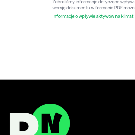
Zebraliśmy informacje dotyczące wpływu 
wersję dokumentu w formacie PDF można
Informacje o wpływie aktywów na klimat