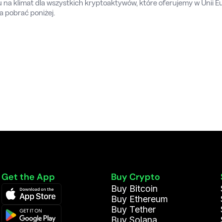
na klimat dla wszystkich kryptoaktywów, które oferujemy w Unii Eur
 pobrać poniżej.
Get the App
Buy Crypto
Buy Bitcoin
Buy Ethereum
Buy Tether
Buy Solana