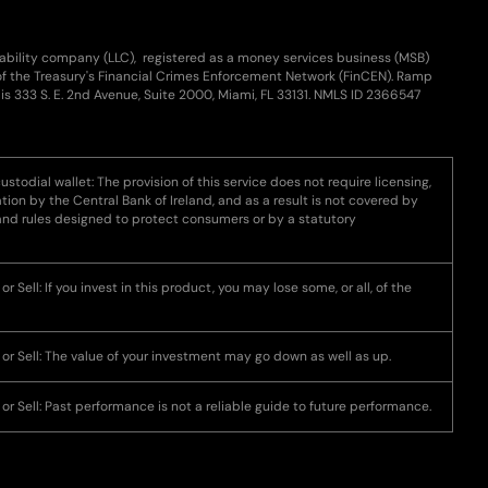
iability company (LLC), registered as a money services business (MSB)
of the Treasury's Financial Crimes Enforcement Network (FinCEN). Ramp
is 333 S. E. 2nd Avenue, Suite 2000, Miami, FL 33131. NMLS ID 2366547
ustodial wallet: The provision of this service does not require licensing,
ation by the Central Bank of Ireland, and as a result is not covered by
land rules designed to protect consumers or by a statutory
r Sell: If you invest in this product, you may lose some, or all, of the
 or Sell: The value of your investment may go down as well as up.
or Sell: Past performance is not a reliable guide to future performance.