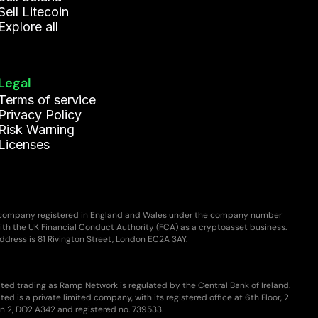
Sell Litecoin
Explore all
Legal
Terms of service
Privacy Policy
Risk Warning
Licenses
 company registered in England and Wales under the company number
with the UK Financial Conduct Authority (FCA) as a cryptoasset business.
ddress is 81 Rivington Street, London EC2A 3AY.
ted trading as Ramp Network is regulated by the Central Bank of Ireland.
ed is a private limited company, with its registered office at 6th Floor, 2
n 2, DO2 A342 and registered no. 739533.