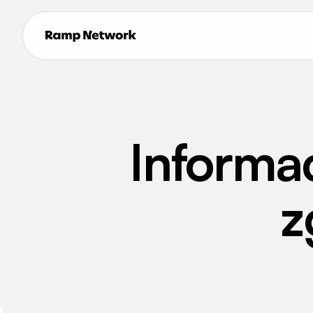
Informac
z