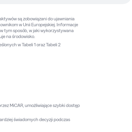
aktywów są zobowiązani do ujawniania
wnikom w Unii Europejskiej. Informacje
w tym sposób, w jaki wykorzystywana
uje na środowisko.
lonych w Tabeli 1 oraz Tabeli 2
zez MiCAR, umożliwiające szybki dostęp
bardziej świadomych decyzji podczas