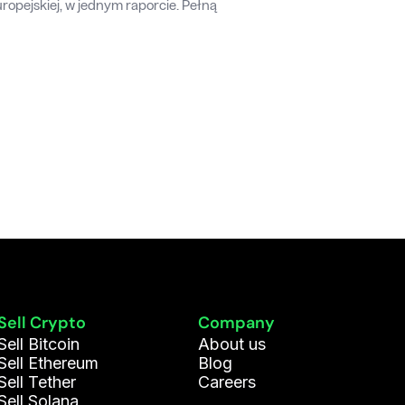
opejskiej, w jednym raporcie. Pełną
Sell Crypto
Company
Sell Bitcoin
About us
Sell Ethereum
Blog
Sell Tether
Careers
Sell Solana