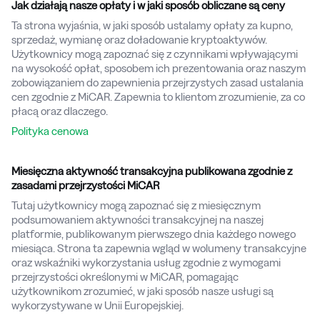
Jak działają nasze opłaty i w jaki sposób obliczane są ceny
Ta strona wyjaśnia, w jaki sposób ustalamy opłaty za kupno,
sprzedaż, wymianę oraz doładowanie kryptoaktywów.
Użytkownicy mogą zapoznać się z czynnikami wpływającymi
na wysokość opłat, sposobem ich prezentowania oraz naszym
zobowiązaniem do zapewnienia przejrzystych zasad ustalania
cen zgodnie z MiCAR. Zapewnia to klientom zrozumienie, za co
płacą oraz dlaczego.
Polityka cenowa
Miesięczna aktywność transakcyjna publikowana zgodnie z
zasadami przejrzystości MiCAR
Tutaj użytkownicy mogą zapoznać się z miesięcznym
podsumowaniem aktywności transakcyjnej na naszej
platformie, publikowanym pierwszego dnia każdego nowego
miesiąca. Strona ta zapewnia wgląd w wolumeny transakcyjne
oraz wskaźniki wykorzystania usług zgodnie z wymogami
przejrzystości określonymi w MiCAR, pomagając
użytkownikom zrozumieć, w jaki sposób nasze usługi są
wykorzystywane w Unii Europejskiej.