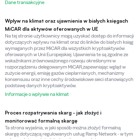
Dane transakcyjne
Wpływ na klimat oraz ujawnienia w białych księgach
MiCAR dla aktywów oferowanych w UE
Na tej stronie użytkownicy mogą uzyskać dostęp do informacji
dotyczących wpływu na klimat oraz do linków do białych ksiąg
wymaganych przez MiCAR dla wszystkich kryptoaktywów
oferowanych w Unii Europejskiej. Ujawnienia te są zgodne ze
wskaźnikami zrównoważonego rozwoju określonymi w
rozporządzeniu delegowanym MiCAR,zapewniając wgląd w
zużycie energii, emisję gazów cieplarnianych, mechanizmy
konsensusu oraz inne cechy środowiskowe sieci stanowiących
podstawę danych kryptoaktywów.
Informacje o wpływie na klimat
Proces rozpatrywania skarg - jak złożyć i
monitorować formalną skargę
Ta strona wyjaśnia, w jaki sposób można złożyć formalną
skargę dotyczącą regulowanych usług Ramp Network - w tym