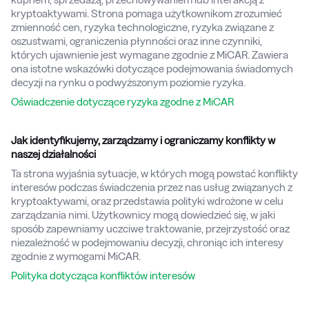
kryptoaktywami. Strona pomaga użytkownikom zrozumieć
zmienność cen, ryzyka technologiczne, ryzyka związane z
oszustwami, ograniczenia płynności oraz inne czynniki,
których ujawnienie jest wymagane zgodnie z MiCAR. Zawiera
ona istotne wskazówki dotyczące podejmowania świadomych
decyzji na rynku o podwyższonym poziomie ryzyka.
Oświadczenie dotyczące ryzyka zgodne z MiCAR
Jak identyfikujemy, zarządzamy i ograniczamy konflikty w
naszej działalności
Ta strona wyjaśnia sytuacje, w których mogą powstać konflikty
interesów podczas świadczenia przez nas usług związanych z
kryptoaktywami, oraz przedstawia polityki wdrożone w celu
zarządzania nimi. Użytkownicy mogą dowiedzieć się, w jaki
sposób zapewniamy uczciwe traktowanie, przejrzystość oraz
niezależność w podejmowaniu decyzji, chroniąc ich interesy
zgodnie z wymogami MiCAR.
Polityka dotycząca konfliktów interesów