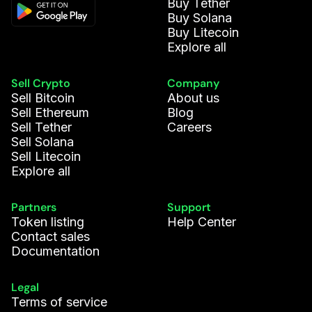
Buy Tether
Buy Solana
Buy Litecoin
Explore all
Sell Crypto
Company
Sell Bitcoin
About us
Sell Ethereum
Blog
Sell Tether
Careers
Sell Solana
Sell Litecoin
Explore all
Partners
Support
Token listing
Help Center
Contact sales
Documentation
Legal
Terms of service