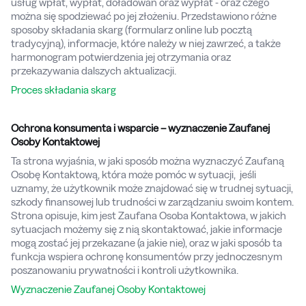
usług wpłat, wypłat, doładowań oraz wypłat - oraz czego
można się spodziewać po jej złożeniu. Przedstawiono różne
sposoby składania skarg (formularz online lub pocztą
tradycyjną), informacje, które należy w niej zawrzeć, a także
harmonogram potwierdzenia jej otrzymania oraz
przekazywania dalszych aktualizacji.
Proces składania skarg
Ochrona konsumenta i wsparcie – wyznaczenie Zaufanej
Osoby Kontaktowej
Ta strona wyjaśnia, w jaki sposób można wyznaczyć Zaufaną
Osobę Kontaktową, która może pomóc w sytuacji, jeśli
uznamy, że użytkownik może znajdować się w trudnej sytuacji,
szkody finansowej lub trudności w zarządzaniu swoim kontem.
Strona opisuje, kim jest Zaufana Osoba Kontaktowa, w jakich
sytuacjach możemy się z nią skontaktować, jakie informacje
mogą zostać jej przekazane (a jakie nie), oraz w jaki sposób ta
funkcja wspiera ochronę konsumentów przy jednoczesnym
poszanowaniu prywatności i kontroli użytkownika.
Wyznaczenie Zaufanej Osoby Kontaktowej