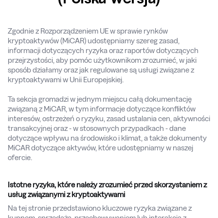
Zgodnie z Rozporządzeniem UE w sprawie rynków
kryptoaktywów (MiCAR) udostępniamy szereg zasad,
informacji dotyczących ryzyka oraz raportów dotyczących
przejrzystości, aby pomóc użytkownikom zrozumieć, w jaki
sposób działamy oraz jak regulowane są usługi związane z
kryptoaktywami w Unii Europejskiej.
Ta sekcja gromadzi w jednym miejscu całą dokumentację
związaną z MiCAR, w tym informacje dotyczące konfliktów
interesów, ostrzeżeń o ryzyku, zasad ustalania cen, aktywności
transakcyjnej oraz - w stosownych przypadkach - dane
dotyczące wpływu na środowisko i klimat, a także dokumenty
MiCAR dotyczące aktywów, które udostępniamy w naszej
ofercie.
Istotne ryzyka, które należy zrozumieć przed skorzystaniem z
usług związanymi z kryptoaktywami
Na tej stronie przedstawiono kluczowe ryzyka związane z
kupnem, sprzedażą, przechowywaniem lub interakcją z